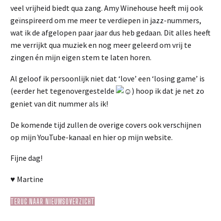
veel vrijheid biedt qua zang. Amy Winehouse heeft mij ook
geïnspireerd om me meer te verdiepen in jazz-nummers,
wat ik de afgelopen paar jaar dus heb gedaan. Dit alles heeft
me verrijkt qua muziek en nog meer geleerd om vrij te
zingen én mijn eigen stem te laten horen.
Al geloof ik persoonlijk niet dat ‘love’ een ‘losing game’ is
(eerder het tegenovergestelde
) hoop ik dat je net zo
geniet van dit nummer als ik!
De komende tijd zullen de overige covers ook verschijnen
op mijn YouTube-kanaal en hier op mijn website.
Fijne dag!
♥ Martine
TERUG NAAR NIEUWSOVERZICHT